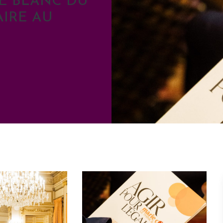
RE BLANC DU
AIRE AU