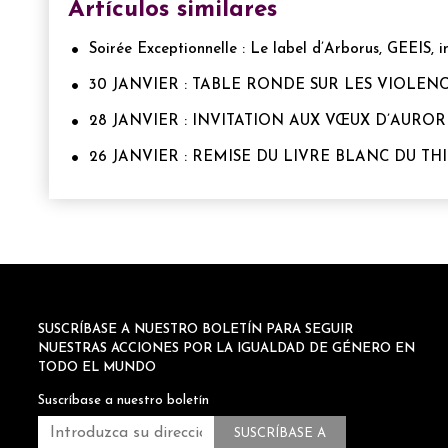
Artículos similares
Soirée Exceptionnelle : Le label d’Arborus, GEEIS, i
30 JANVIER : TABLE RONDE SUR LES VIOLE
28 JANVIER : INVITATION AUX VŒUX D’AURO
26 JANVIER : REMISE DU LIVRE BLANC DU T
SUSCRÍBASE A NUESTRO BOLETÍN PARA SEGUIR
NUESTRAS ACCIONES POR LA IGUALDAD DE GÉNERO EN
TODO EL MUNDO
Suscríbase a nuestro boletín