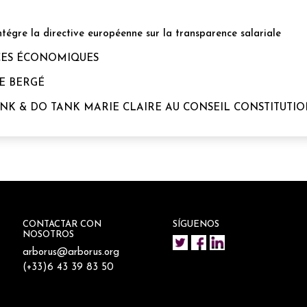
ntégre la directive européenne sur la transparence salariale
NCES ÉCONOMIQUES
RE BERGÉ
HINK & DO TANK MARIE CLAIRE AU CONSEIL CONSTITUTI
CONTACTAR CON
SÍGUENOS
NOSOTROS
arborus@arborus.org
(+33)6 43 39 83 50