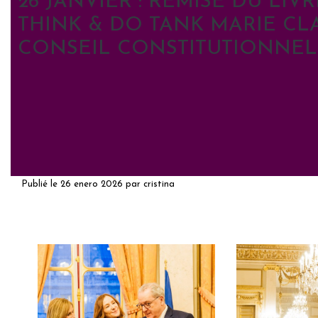
26 JANVIER : REMISE DU LIV
THINK & DO TANK MARIE CL
CONSEIL CONSTITUTIONNEL
Publié le
26 enero 2026
par
cristina