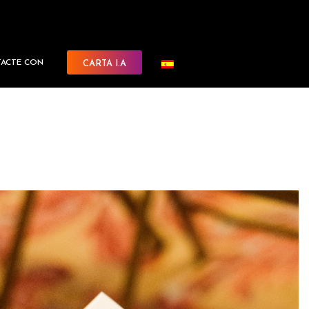
ACTE CON
CARTA I.A