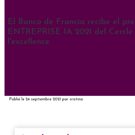
El Banco de Francia recibe el pr
ENTREPRISE IA 2021 del Cercle
l'excellence.
Publié le
24 septiembre 2021
par
cristina