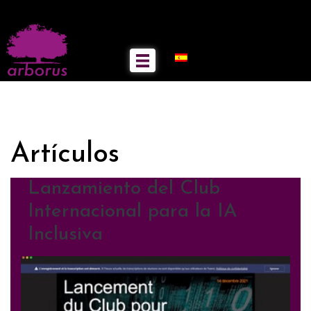
Artículos
Lanzamiento del Club
Internacional para la IA
Inclusiva