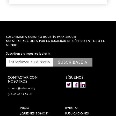
SUSCRÍBASE A NUESTRO BOLETÍN PARA SEGUIR
NUESTRAS ACCIONES POR LA IGUALDAD DE GÉNERO EN TODO EL
MUNDO
Suscríbase a nuestro boletín
CONTACTAR CON
SÍGUENOS
NOSOTROS
arborus@arborus.org
(+33)6 43 39 83 50
INICIO
EVENTO
¿QUIÉNES SOMOS?
PUBLICACIONES