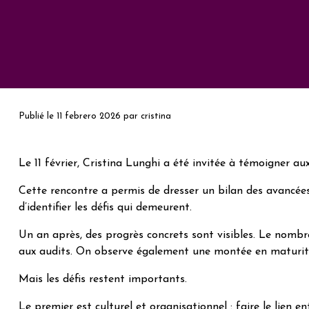
Publié le
11 febrero 2026
par
cristina
Le 11 février, Cristina Lunghi a été invitée à témoigner a
Cette rencontre a permis de dresser un bilan des avancées
d’identifier les défis qui demeurent.
Un an après, des progrès concrets sont visibles. Le nombr
aux audits. On observe également une montée en maturité d
Mais les défis restent importants.
Le premier est culturel et organisationnel : faire le lien e