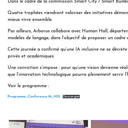
Dans le cadre de la commission Smart City / Smart Buildin
Quatre trophées viendront valoriser des initiatives démon
mieux vivre ensemble.
Par ailleurs, Arborus collabore avec Human Hall, départem
modèles de langage, dans l’objectif de proposer un cadre 
Cette journée a confirmé qu’une IA inclusive ne se décrète 
privés et académiques.
Une conviction s’impose : pour qu’une vision devienne réali
que l’innovation technologique pourra pleinement servir l
Voir le programme :
Programme_Conference-IA_1102
Descargar