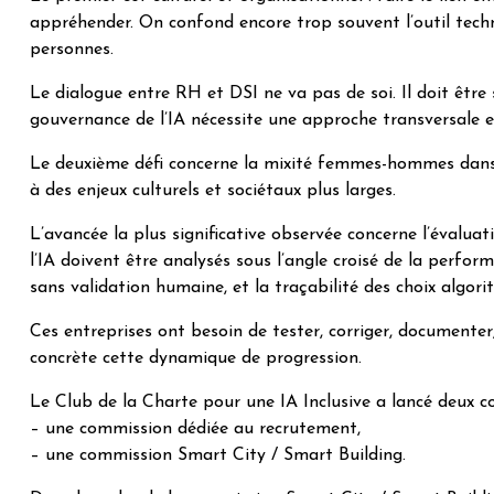
appréhender. On confond encore trop souvent l’outil technol
personnes.
Le dialogue entre RH et DSI ne va pas de soi. Il doit être
gouvernance de l’IA nécessite une approche transversale et
Le deuxième défi concerne la mixité femmes-hommes dans le
à des enjeux culturels et sociétaux plus larges.
L’avancée la plus significative observée concerne l’évalu
l’IA doivent être analysés sous l’angle croisé de la perfo
sans validation humaine, et la traçabilité des choix algor
Ces entreprises ont besoin de tester, corriger, documenter
concrète cette dynamique de progression.
Le Club de la Charte pour une IA Inclusive a lancé deux co
– une commission dédiée au recrutement,
– une commission Smart City / Smart Building.