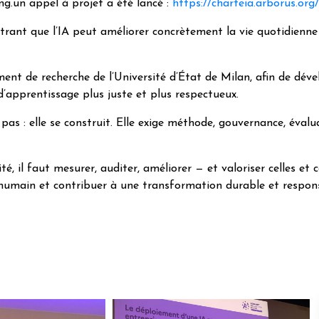
g.un appel à projet a été lancé :
https://charteia.arborus.or
trant que l’IA peut améliorer concrètement la vie quotidienne
ent de recherche de l’Université d’État de Milan, afin de dév
d’apprentissage plus juste et plus respectueux.
pas : elle se construit. Elle exige méthode, gouvernance, évalu
té, il faut mesurer, auditer, améliorer — et valoriser celles et
’humain et contribuer à une transformation durable et respon