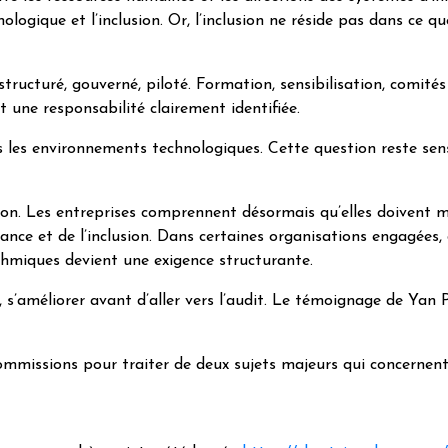
ogique et l’inclusion. Or, l’inclusion ne réside pas dans ce que
 structuré, gouverné, piloté. Formation, sensibilisation, comit
 une responsabilité clairement identifiée.
s environnements technologiques. Cette question reste sensibl
ation. Les entreprises comprennent désormais qu’elles doivent
rmance et de l’inclusion. Dans certaines organisations engagées
ithmiques devient une exigence structurante.
, s’améliorer avant d’aller vers l’audit. Le témoignage de Yan
mmissions pour traiter de deux sujets majeurs qui concernent 