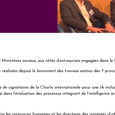
ux Ministères sociaux, aux côtés d’entreprises engagées dans le
 réalisées depuis le lancement des travaux autour des 7 princi
e de signataires de la Charte internationale pour une IA incl
ans l’évaluation des processus intégrant de l’intelligence a
ntre les ressources humaines et les directions des systèmes d’i