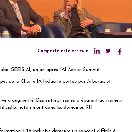
Comparte este artículo
 label GEEIS AI, un an après l’AI Action Summit.
pes de la Charte IA Inclusive portée par Arborus, et
usive a augmenté. Des entreprises se préparent activement
rtificielle, notamment dans les domaines RH.
nformation. L’IA inclusive demeure un concept difficile à