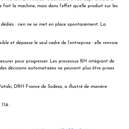
 fait la machine, mais dans l’effet qu’elle produit sur les
és dédiés : rien ne se met en place spontanément. La
e et dépasse le seul cadre de l’entreprise : elle renvoie
 mesurer pour progresser. Les processus RH intégrant de
, des décisions automatisées ne peuvent plus être prises
 Pataki, DRH France de Sodexo, a illustré de manière
l’IA :