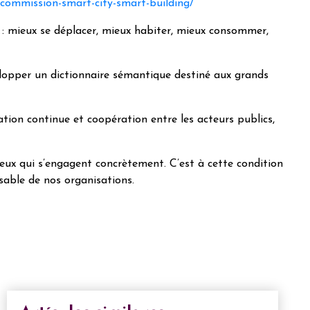
g/commission-smart-city-smart-building/
 : mieux se déplacer, mieux habiter, mieux consommer,
elopper un dictionnaire sémantique destiné aux grands
ation continue et coopération entre les acteurs publics,
 ceux qui s’engagent concrètement. C’est à cette condition
sable de nos organisations.