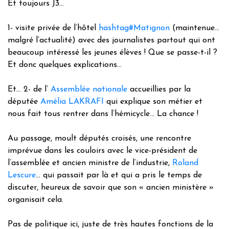
Et toujours J3…
1- visite privée de l’hôtel
hashtag#Matignon
(maintenue…
malgré l’actualité) avec des journalistes partout qui ont
beaucoup intéressé les jeunes élèves ! Que se passe-t-il ?
Et donc quelques explications…
Et… 2- de l’
Assemblée nationale
accueillies par la
députée
Amélia LAKRAFI
qui explique son métier et
nous fait tous rentrer dans l’hémicycle… La chance !
Au passage, moult députés croisés, une rencontre
imprévue dans les couloirs avec le vice-président de
l’assemblée et ancien ministre de l’industrie,
Roland
Lescure
… qui passait par là et qui a pris le temps de
discuter, heureux de savoir que son « ancien ministère »
organisait cela.
Pas de politique ici, juste de très hautes fonctions de la