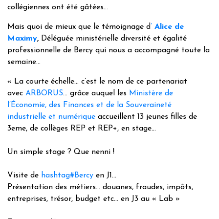
collégiennes ont été gâtées…
Mais quoi de mieux que le témoignage d
’
Alice de
Maximy
,
Déléguée ministérielle diversité et égalité
professionnelle de Bercy qui nous a accompagné toute la
semaine…
« La courte échelle… c’est le nom de ce partenariat
avec
ARBORUS
… grâce auquel les
Ministère de
l’Économie, des Finances et de la Souveraineté
industrielle et numérique
accueillent 13 jeunes filles de
3eme, de collèges REP et REP+, en stage…
Un simple stage ? Que nenni !
Visite de
hashtag#Bercy
en J1…
Présentation des métiers… douanes, fraudes, impôts,
entreprises, trésor, budget etc… en J3 au « Lab »