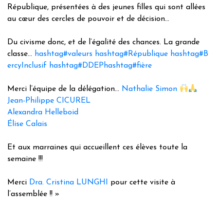
République, présentées à des jeunes filles qui sont allées
au cœur des cercles de pouvoir et de décision…
Du civisme donc, et de l’égalité des chances. La grande
classe…
hashtag#valeurs
hashtag#République
hashtag#B
ercyInclusif
hashtag#DDEP
hashtag#fière
Merci l’équipe de la délégation…
Nathalie Simon
Jean-Philippe CICUREL
Alexandra Helleboid
Élise Calais
Et aux marraines qui accueillent ces élèves toute la
semaine !!!
Merci
Dra. Cristina LUNGHI
pour cette visite à
l’assemblée !! »