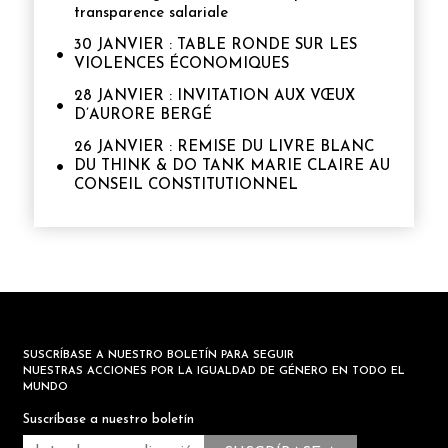
transparence salariale
30 JANVIER : TABLE RONDE SUR LES
VIOLENCES ÉCONOMIQUES
28 JANVIER : INVITATION AUX VŒUX
D’AURORE BERGÉ
26 JANVIER : REMISE DU LIVRE BLANC
DU THINK & DO TANK MARIE CLAIRE AU
CONSEIL CONSTITUTIONNEL
SUSCRÍBASE A NUESTRO BOLETÍN PARA SEGUIR
NUESTRAS ACCIONES POR LA IGUALDAD DE GÉNERO EN TODO EL
MUNDO
Suscríbase a nuestro boletín