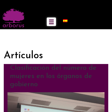
Artículos
Clasificación del número de
mujeres en los órganos de
gobierno