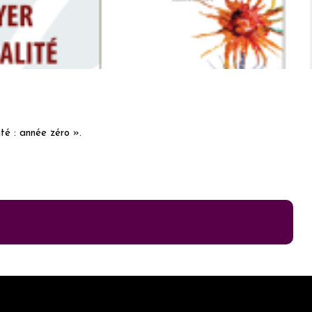
té : année zéro ».