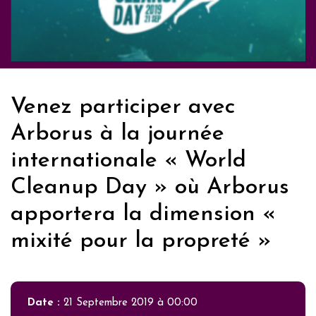
Venez participer avec
Arborus à la journée
internationale « World
Cleanup Day » où Arborus
apportera la dimension «
mixité pour la propreté »
Date :
21 Septembre 2019 à 00:00