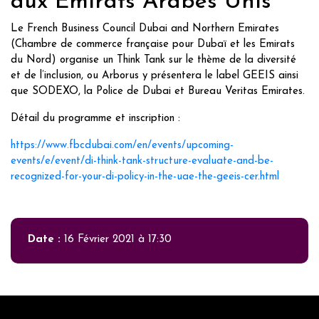
aux Émirats Arabes Unis
Le French Business Council Dubai and Northern Emirates
(Chambre de commerce française pour Dubaï et les Emirats
du Nord) organise un Think Tank sur le thème de la diversité
et de l’inclusion, ou Arborus y présentera le label GEEIS ainsi
que SODEXO, la Police de Dubai et Bureau Veritas Emirates.
Détail du programme et inscription :
https://www.fbcdubai.com/en/events/upcoming-
events/e/event/di-think-tank-structure-evaluate-and-be-
recognized-for-your-di-policy-in-the-uae-the-geeis-cer.html
Date :
16 Février 2021 à 17:30