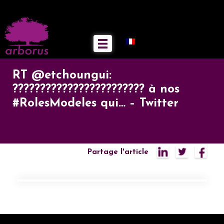
RT @etchoungui:
???????????????????????? à nos
#RolesModeles qui… – Twitter
Partage l'article