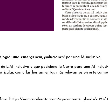
ología: una emergencia, ¡soluciones!
por una IA inclusiva.
de L'AI inclusiva y que posiciona la Carta para una AI inclus
rticular, como las herramientas más relevantes en este campo
e foro: https://womaccelerator.com/wp-content/uploads/2023/0