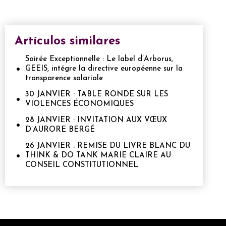
Artículos similares
Soirée Exceptionnelle : Le label d’Arborus,
GEEIS, intégre la directive européenne sur la
transparence salariale
30 JANVIER : TABLE RONDE SUR LES
VIOLENCES ÉCONOMIQUES
28 JANVIER : INVITATION AUX VŒUX
D’AURORE BERGÉ
26 JANVIER : REMISE DU LIVRE BLANC DU
THINK & DO TANK MARIE CLAIRE AU
CONSEIL CONSTITUTIONNEL