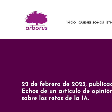
INICIO
QUIENES SOMOS
ET
22 de febrero de 2023, publica
Echos de un artículo de opinió
sobre los retos de la IA.