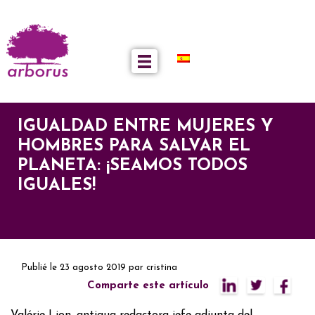
IGUALDAD ENTRE MUJERES Y
HOMBRES PARA SALVAR EL
PLANETA: ¡SEAMOS TODOS
IGUALES!
Publié le
23 agosto 2019
par
cristina
Comparte este artículo
Valérie Lion, antigua redactora jefe adjunta del