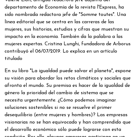
departamento de Economía de la revista l'Express, ha
sido nombrada redactora jefe de "Somme toutes". Una
línea editorial que se centra en las carreras de las
mujeres, sus historias, estudios y cifras que muestran su
impacto en la economía. También da la palabra a las
mujeres expertas. Cristina Lunghi, fundadora de Arborus
contribuyó el 06/07/2019. Lo explica en un artículo
titulado
En su libro "La igualdad puede salvar el planeta", expone
su visión para abordar los retos climáticos y sociales que
afronta el mundo. Su premisa es hacer de la igualdad de
género la prioridad del cambio de sistema que se
necesita urgentemente. ¿Cómo podemos imaginar
soluciones sostenibles si no se resuelve el primer
desequilibrio (entre mujeres y hombres)? Las empresas
visionarias no se han equivocado y han comprendido que
el desarrollo económico sólo puede lograrse con esta
condición. Por ello, algunas empresas participan en un