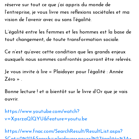
réserve sur tout ce que j’ai appris du monde de
l’entreprise, je vous livre mes reflexions sociétales et ma
vision de l’avenir avec ou sans l’égalité.
L’égalité entre les femmes et les hommes est la base de
tout changement, de toute transformation sociale.
Ce n’est qu’avec cette condition que les grands enjeux
auxquels nous sommes confrontés pourront être relevés.
Je vous invite à lire « Plaidoyer pour l’égalité : Année
Zéro » .
Bonne lecture ! et a bientôt sur le livre d’Or que je vais
ouvrir.
https://www.youtube.com/watch?
v=XpsrzaQlQYU&feature=youtu.be
https://www.fnac.com/SearchResult/ResultList.aspx?
SCat=0%211&Search=plaidoyer+pour+l%27égalité+%3A+