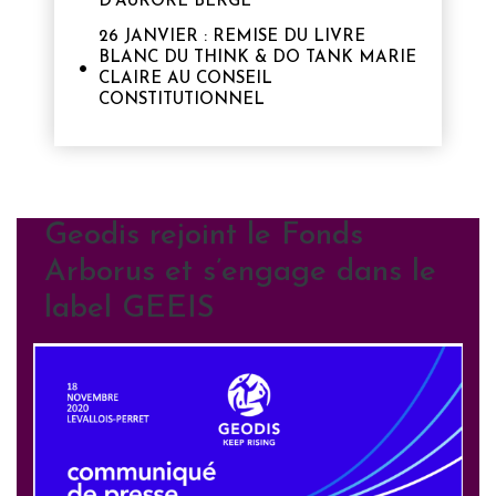
D’AURORE BERGÉ
26 JANVIER : REMISE DU LIVRE
BLANC DU THINK & DO TANK MARIE
CLAIRE AU CONSEIL
CONSTITUTIONNEL
Geodis rejoint le Fonds
Arborus et s’engage dans le
label GEEIS