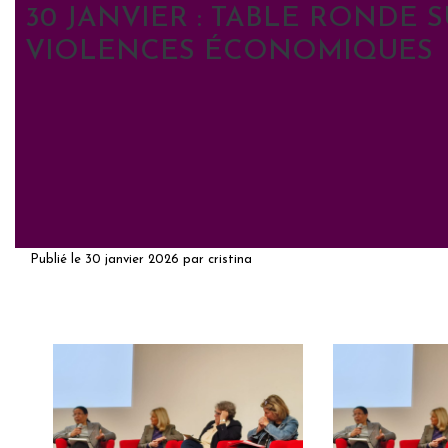
30 JANVIER : TABLE RONDE S
VIOLENCES ÉCONOMIQUES
Publié le
30 janvier 2026
par
cristina