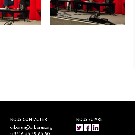
NOUS CONTACTER
NOUS SUIVRE
arborus@arborus.org
(+33)6 43 39 83 50