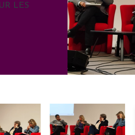
UR LES