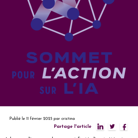
Publié le
11 février 2025
par
cristina
Partage l'article