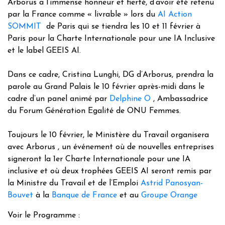
Arborus a l’immense honneur et fierté, d’avoir été retenu
par la France comme « livrable » lors du
AI Action
SOMMIT
de Paris qui se tiendra les 10 et 11 février à
Paris pour la Charte Internationale pour une IA Inclusive
et le label GEEIS AI.
Dans ce cadre, Cristina Lunghi, DG d’Arborus, prendra la
parole au Grand Palais le 10 février après-midi dans le
cadre d’un panel animé par
Delphine O
, Ambassadrice
du Forum Génération Egalité de ONU Femmes.
Toujours le 10 février, le Ministère du Travail organisera
avec Arborus , un événement où de nouvelles entreprises
signeront la 1er Charte Internationale pour une IA
inclusive et où deux trophées GEEIS AI seront remis par
la Ministre du Travail et de l’Emploi
Astrid Panosyan-
Bouvet
à la
Banque de France
et au
Groupe Orange
Voir le Programme :