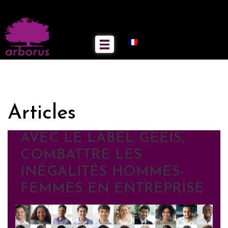
Articles
AVEC LE LABEL GEEIS,
COMBATTRE LES
INÉGALITÉS HOMMES-
FEMMES EN ENTREPRISE