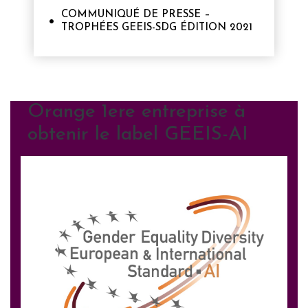
COMMUNIQUÉ DE PRESSE –
TROPHÉES GEEIS-SDG ÉDITION 2021
Orange 1ere entreprise à
obtenir le label GEEIS-AI