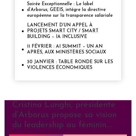
Soirée Exceptionnelle : Le label
d’Arborus, GEEIS, intégre la directive
européenne sur la transparence salariale
LANCEMENT D’UN APPEL À
PROJETS SMART CITY / SMART
BUILDING – IA INCLUSIVE
11 FÉVRIER : AI SUMMIT – UN AN
APRÈS, AUX MINISTÈRES SOCIAUX
30 JANVIER : TABLE RONDE SUR LES
VIOLENCES ÉCONOMIQUES
Cristina Lunghi, présidente
d’Arborus propose sa vision
du leadership au féminin….