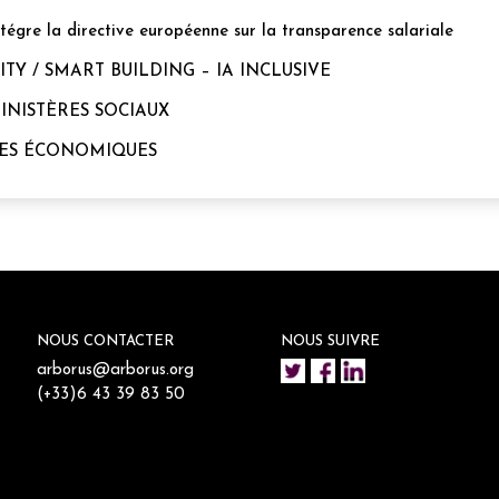
ntégre la directive européenne sur la transparence salariale
Y / SMART BUILDING – IA INCLUSIVE
MINISTÈRES SOCIAUX
NCES ÉCONOMIQUES
NOUS CONTACTER
NOUS SUIVRE
arborus@arborus.org
(+33)6 43 39 83 50