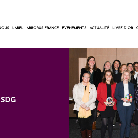
NOUS
LABEL
ARBORUS FRANCE
EVENEMENTS
ACTUALITÉ
LIVRE D'OR
S-SDG