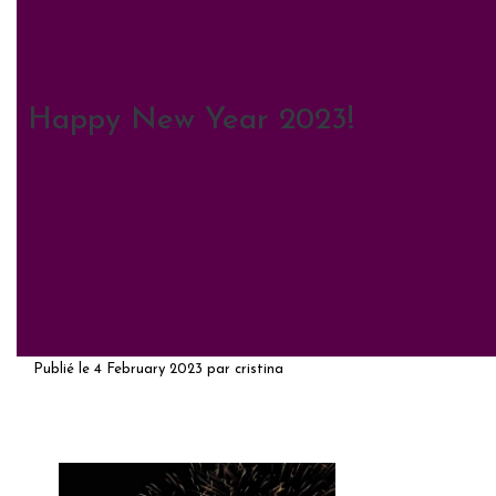
Happy New Year 2023!
Publié le
4 February 2023
par
cristina