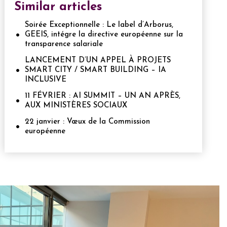
Similar articles
Soirée Exceptionnelle : Le label d’Arborus,
GEEIS, intégre la directive européenne sur la
transparence salariale
LANCEMENT D’UN APPEL À PROJETS
SMART CITY / SMART BUILDING – IA
INCLUSIVE
11 FÉVRIER : AI SUMMIT – UN AN APRÈS,
AUX MINISTÈRES SOCIAUX
22 janvier : Vœux de la Commission
européenne