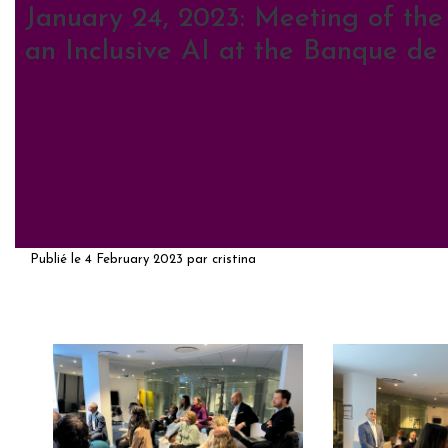
January 24, 2023: Meeting of the
an Inclusive AI at the Banque de
Publié le
4 February 2023
par
cristina