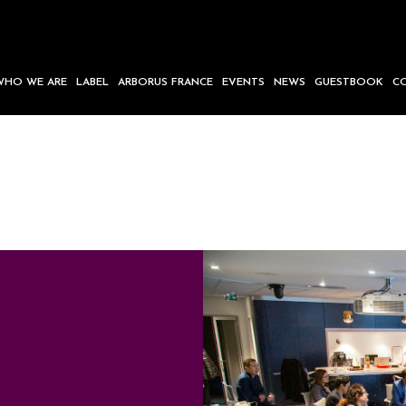
WHO WE ARE
LABEL
ARBORUS FRANCE
EVENTS
NEWS
GUESTBOOK
C