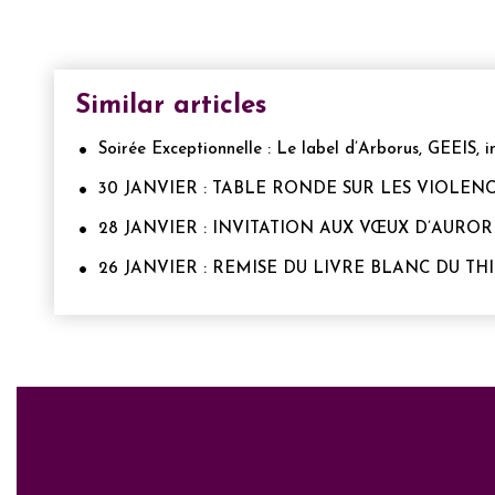
Similar articles
Soirée Exceptionnelle : Le label d’Arborus, GEEIS, i
30 JANVIER : TABLE RONDE SUR LES VIOLE
28 JANVIER : INVITATION AUX VŒUX D’AURO
26 JANVIER : REMISE DU LIVRE BLANC DU T