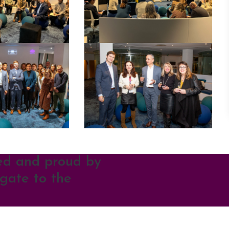
ed and proud by
gate to the