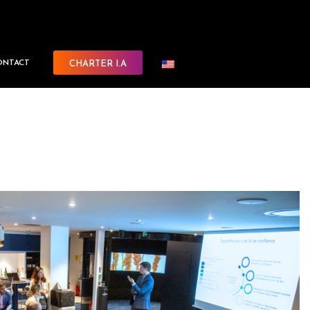
ONTACT
CHARTER I.A