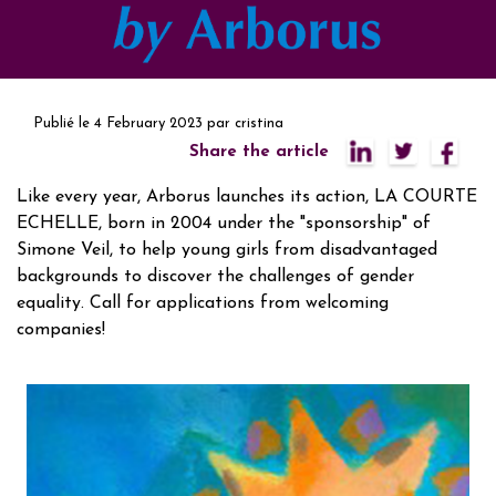
Publié le
4 February 2023
par
cristina
Share the article
Like every year, Arborus launches its action, LA COURTE
ECHELLE, born in 2004 under the "sponsorship" of
Simone Veil, to help young girls from disadvantaged
backgrounds to discover the challenges of gender
equality. Call for applications from welcoming
companies!