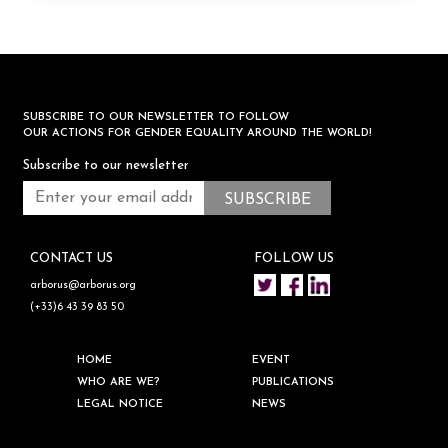
SUBSCRIBE TO OUR NEWSLETTER TO FOLLOW
OUR ACTIONS FOR GENDER EQUALITY AROUND THE WORLD!
Subscribe to our newsletter
CONTACT US
FOLLOW US
arborus@arborus.org
(+33)6 43 39 83 50
HOME
EVENT
WHO ARE WE?
PUBLICATIONS
LEGAL NOTICE
NEWS