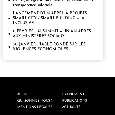
GEEIS, intégre la directive européenne sur la
transparence salariale
LANCEMENT D’UN APPEL À PROJETS
SMART CITY / SMART BUILDING – IA
INCLUSIVE
11 FÉVRIER : AI SUMMIT – UN AN APRÈS,
AUX MINISTÈRES SOCIAUX
30 JANVIER : TABLE RONDE SUR LES
VIOLENCES ÉCONOMIQUES
ACCUEIL
EVENEMENT
QUI SOMMES-NOUS ?
PUBLICATIONS
MENTIONS LEGALES
ACTUALITÉ