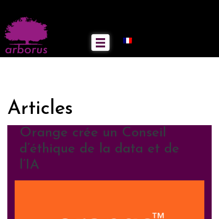
Articles
Orange crée un Conseil
d’éthique de la data et de
l’IA