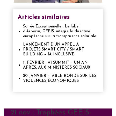
Articles similaires
Soirée Exceptionnelle : Le label
d’Arborus, GEEIS, intégre la directive
européenne sur la transparence salariale
LANCEMENT D’UN APPEL À
PROJETS SMART CITY / SMART
BUILDING – IA INCLUSIVE
11 FÉVRIER : AI SUMMIT – UN AN
APRÈS, AUX MINISTÈRES SOCIAUX
30 JANVIER : TABLE RONDE SUR LES
VIOLENCES ÉCONOMIQUES
21 nov : Trophées GEEIS-