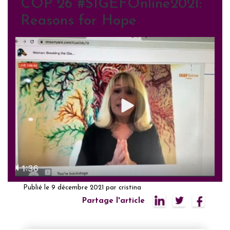
COP 26 #SIGEFOnline2021:
Reasons for Hope
Publié le
9 décembre 2021
par
cristina
Partage l'article