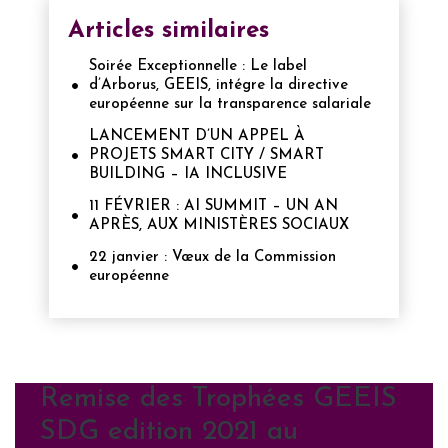
Articles similaires
Soirée Exceptionnelle : Le label
d’Arborus, GEEIS, intégre la directive
européenne sur la transparence salariale
LANCEMENT D’UN APPEL À
PROJETS SMART CITY / SMART
BUILDING – IA INCLUSIVE
11 FÉVRIER : AI SUMMIT – UN AN
APRÈS, AUX MINISTÈRES SOCIAUX
22 janvier : Vœux de la Commission
européenne
Remise des Trophées GEEIS
SDG edition 2021 au