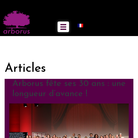
Articles
Arborus fête ses 30 ans : une
longueur d’avance !