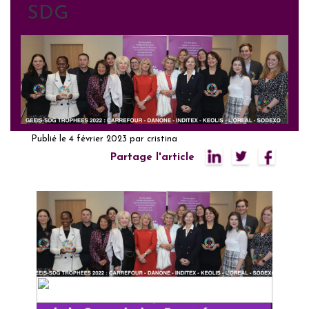
SDG
Publié le
4 février 2023
par
cristina
Partage l'article