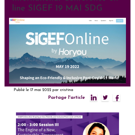
line SIGEF 19 MAI SDG
Publié le
17 mai 2022
par
cristina
Partage l'article