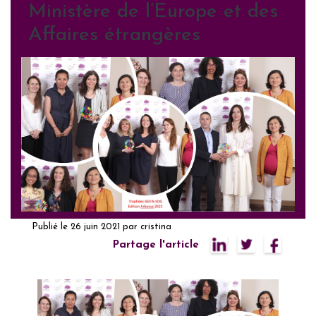
Ministère de l’Europe et des
Affaires étrangères
Publié le
26 juin 2021
par
cristina
Partage l'article