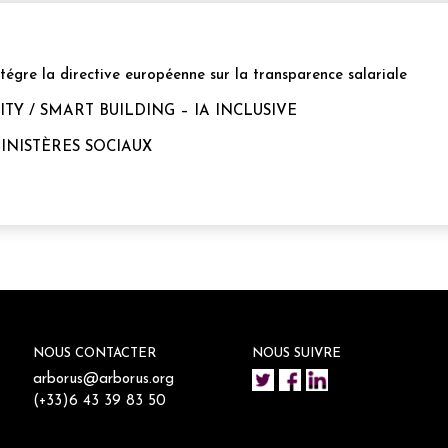
ntégre la directive européenne sur la transparence salariale
Y / SMART BUILDING – IA INCLUSIVE
MINISTÈRES SOCIAUX
NOUS CONTACTER
NOUS SUIVRE
arborus@arborus.org
(+33)6 43 39 83 50