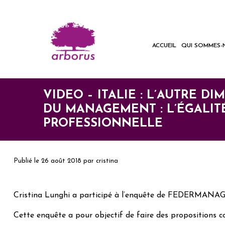
ACCUEIL
QUI SOMMES-
VIDEO – ITALIE : L’AUTRE D
DU MANAGEMENT : L’ÉGALIT
PROFESSIONNELLE
Publié le
26 août 2018
par
cristina
Cristina Lunghi a participé à l’enquête de FEDERMANAGER (
Cette enquête a pour objectif de faire des propositions c