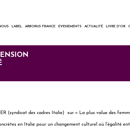
NOUS
LABEL
ARBORUS FRANCE
EVENEMENTS
ACTUALITÉ
LIVRE D'OR
IMENSION
É
syndicat des cadres Italie) sur « La plus value des femmes d
oncrètes en Italie pour un changement culturel où l’égalité en