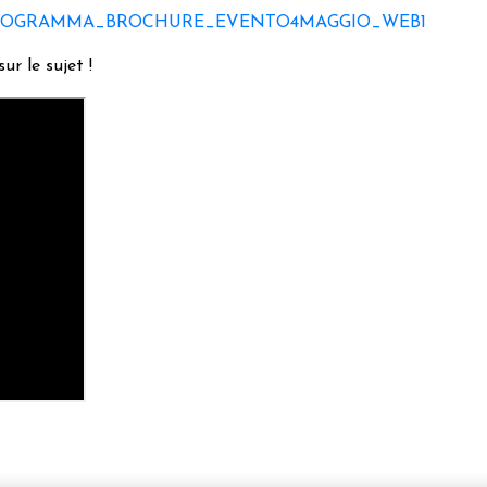
ROGRAMMA_BROCHURE_EVENTO4MAGGIO_WEB1
ur le sujet !