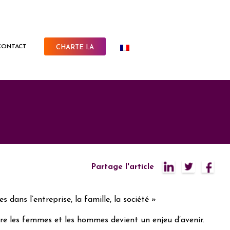
CONTACT
CHARTE I.A
Partage l'article
ans l’entreprise, la famille, la société »
tre les femmes et les hommes devient un enjeu d’avenir.