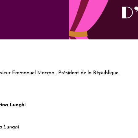
sieur Emmanuel Macron , Président de la République.
tina Lunghi
na Lunghi