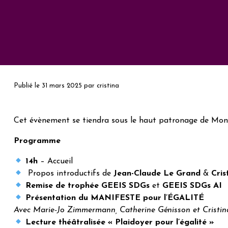
Publié le
31 mars 2025
par
cristina
Cet évènement se tiendra sous le haut patronage de Mon
Programme
14h
– Accueil
Propos introductifs de
Jean-Claude Le Grand
&
Cris
Remise de trophée GEEIS SDGs
et
GEEIS SDGs AI
Présentation du MANIFESTE pour l’ÉGALITÉ
Avec Marie-Jo Zimmermann, Catherine Génisson et Cristi
Lecture théâtralisée « Plaidoyer pour l’égalité »