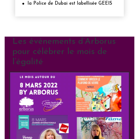
la Police de Dubai est labellisée GEEIS
Les événements d’Arborus
pour célébrer le mois de
l’égalité