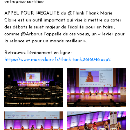
entreprise certifiée.
APPEL POUR l’#EGALITE du @Think Thank Marie
Claire est un outil important qui vise à mettre au coter
des débats le sujet majeur de l’égalité pour en faire ,
comme @Arborus l’appelle de ces voeux, un « levier pour
la relance et pour un monde meilleur ».
Retrouvez l’évènement en ligne :
https://www.marieclaire.fr/think-tank,2616046.asp2