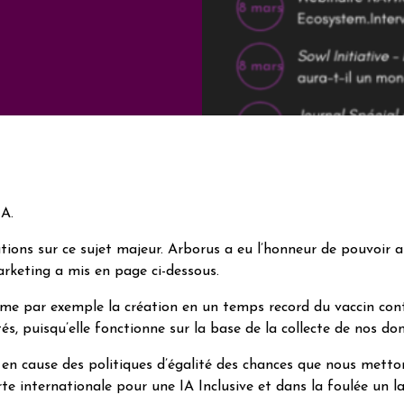
IA.
ons sur ce sujet majeur. Arborus a eu l’honneur de pouvoir a
rketing a mis en page ci-dessous.
mme par exemple la création en un temps record du vaccin contr
tés, puisqu’elle fonctionne sur la base de la collecte de nos d
e en cause des politiques d’égalité des chances que nous mett
internationale pour une IA Inclusive et dans la foulée un labe