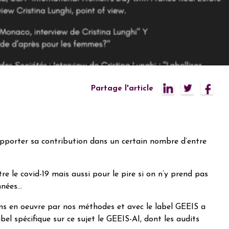
Partage l'article
pporter sa contribution dans un certain nombre d’entre
e le covid-19 mais aussi pour le pire si on n’y prend pas
onnées…
ons en oeuvre par nos méthodes et avec le label GEEIS a
l spécifique sur ce sujet le GEEIS-AI, dont les audits