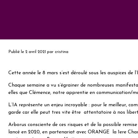
Publié le
2 avril 2021
par
cristina
Cette année le 8 mars s’est déroulé sous les auspices de l’
Chaque semaine a vu s’égrainer de nombreuses manifestati
elles que Clémence, notre apprentie en communication/ma
L’IA représente un enjeu incroyable : pour le meilleur, co
garde car elle peut tres vite être attentatoire à nos liber
Arborus consciente de ces risques et de la possible remis
lancé en 2020, en partenariat avec ORANGE la 1ere Charte 