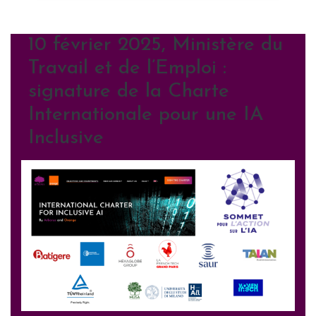
10 février 2025, Ministère du
Travail et de l’Emploi :
signature de la Charte
Internationale pour une IA
Inclusive