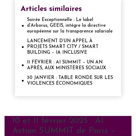
Articles similaires
Soirée Exceptionnelle : Le label
d’Arborus, GEEIS, intégre la directive
européenne sur la transparence salariale
LANCEMENT D’UN APPEL À
PROJETS SMART CITY / SMART
BUILDING – IA INCLUSIVE
11 FÉVRIER : AI SUMMIT – UN AN
APRÈS, AUX MINISTÈRES SOCIAUX
30 JANVIER : TABLE RONDE SUR LES
VIOLENCES ÉCONOMIQUES
10 et 11 février 2025 : AI
Action SUMMIT de Paris –