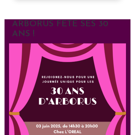
ARBORUS FETE SES 30
ANS !