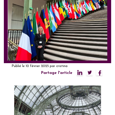
Publié le
10 février 2025
par
cristina
Partage l'article