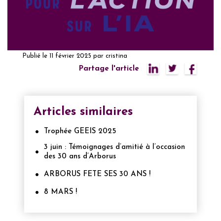
Publié le
11 février 2025
par
cristina
Partage l'article
Articles similaires
Trophée GEEIS 2025
3 juin : Témoignages d’amitié à l’occasion
des 30 ans d’Arborus
ARBORUS FETE SES 30 ANS !
8 MARS !