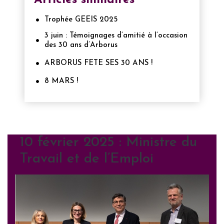
Articles similaires
Trophée GEEIS 2025
3 juin : Témoignages d’amitié à l’occasion
des 30 ans d’Arborus
ARBORUS FETE SES 30 ANS !
8 MARS !
10 février 2025 : Ministre du
Travail et de l’Emploi