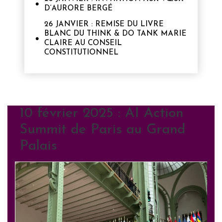
D’AURORE BERGÉ
26 JANVIER : REMISE DU LIVRE
BLANC DU THINK & DO TANK MARIE
CLAIRE AU CONSEIL
CONSTITUTIONNEL
10 février 2025 : AI Action
Summit de Paris au Grand
Palais