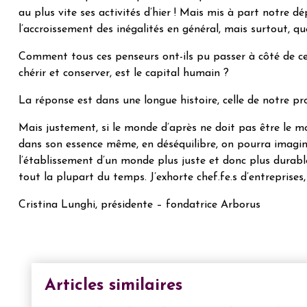
au plus vite ses activités d’hier ! Mais mis à part notre d
l’accroissement des inégalités en général, mais surtout, qu
Comment tous ces penseurs ont-ils pu passer à côté de ce
chérir et conserver, est le capital humain ?
La réponse est dans une longue histoire, celle de notre pr
Mais justement, si le monde d’après ne doit pas être le m
dans son essence même, en déséquilibre, on pourra imagine
l’établissement d’un monde plus juste et donc plus durable
tout la plupart du temps. J’exhorte chef.fe.s d’entreprises,
Cristina Lunghi, présidente – fondatrice Arborus
Articles similaires