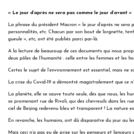
« Le jour d’après ne sera pas comme le jour d’avant »
La phrase du président Macron « le jour d’après ne sera p
personnalités, etc. Chacun par son bout de lorgnette, ten
gueule », etc, ont été publiés parci par-là.
A la lecture de beaucoup de ces documents qui nous propos
deux pôles de l’humanité : celle entre les femmes et les
Certes le sujet de l’environnement est essentiel, mais ne
La crise du Covid-19 a démontré magistralement que ce n’e
La planète, elle se sauve toute seule, dès que nous, les h
se promenant rue de Rivoli, qui des chevreuils dans les rue
ciel de Beijing redevenu bleu et transparent ! La nature es
En revanche, les humains, ont dû disparaitre du jour au le
Mais ceci n’a pas eu de prise sur les penseurs et lanceurs