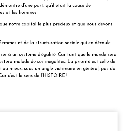
 démontré d’une part, qu’il était la cause de
mmes et les hommes.
ue notre capital le plus précieux et que nous devons
 femmes et de la structuration sociale qui en découle.
sser à un système d’égalité. Car tant que le monde sera
era malade de ses inégalités. La priorité est celle de
t au mieux, sous un angle victimaire en général, pas du
Car c’est le sens de l’HISTOIRE !