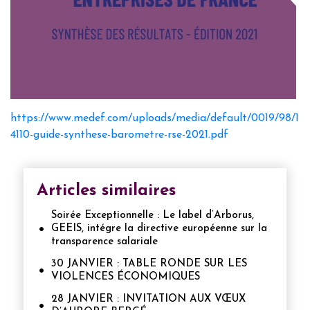
https://www.medef.com/uploads/media/default/0019/98/1
4110-guide-synthese-barometre-rse-2021.pdf
Articles similaires
Soirée Exceptionnelle : Le label d’Arborus,
GEEIS, intégre la directive européenne sur la
transparence salariale
30 JANVIER : TABLE RONDE SUR LES
VIOLENCES ÉCONOMIQUES
28 JANVIER : INVITATION AUX VŒUX