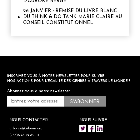
D’AURORE BERGÉ
26 JANVIER : REMISE DU LIVRE BLANC
DU THINK & DO TANK MARIE CLAIRE AU
CONSEIL CONSTITUTIONNEL
INSCRIVEZ VOUS À NOTRE NEWSLETTER POUR SUIVRE
NOS ACTIONS POUR L’ÉGALITÉ DES GENRES À TRAVERS LE MONDE !
Abonnez-vous à notre newsletter
NOUS CONTACTER
NOUS SUIVRE
arborus@arborus.org
(+33)6 43 39 83 50