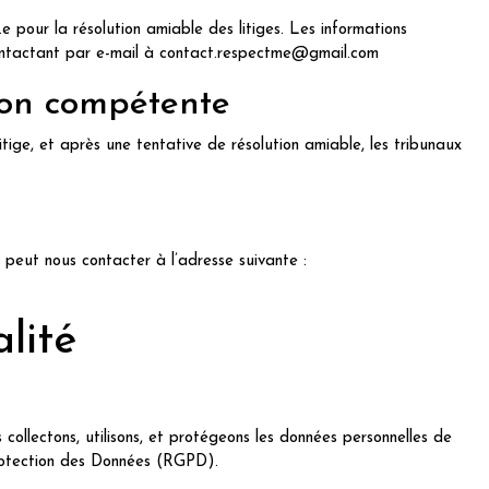
e pour la résolution amiable des litiges. Les informations
ontactant par e-mail à contact.respectme@gmail.com
tion compétente
tige, et après une tentative de résolution amiable, les tribunaux
 peut nous contacter à l’adresse suivante :
alité
collectons, utilisons, et protégeons les données personnelles de
Protection des Données (RGPD).