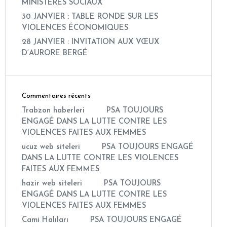
MINISTÈRES SOCIAUX
30 JANVIER : TABLE RONDE SUR LES
VIOLENCES ÉCONOMIQUES
28 JANVIER : INVITATION AUX VŒUX
D’AURORE BERGÉ
Commentaires récents
Trabzon haberleri
dans
PSA TOUJOURS
ENGAGÉ DANS LA LUTTE CONTRE LES
VIOLENCES FAITES AUX FEMMES
ucuz web siteleri
dans
PSA TOUJOURS ENGAGÉ
DANS LA LUTTE CONTRE LES VIOLENCES
FAITES AUX FEMMES
hazir web siteleri
dans
PSA TOUJOURS
ENGAGÉ DANS LA LUTTE CONTRE LES
VIOLENCES FAITES AUX FEMMES
Cami Halıları
dans
PSA TOUJOURS ENGAGÉ