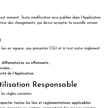
out moment. Toute modification sera publiée dans l’Application.
sateur des changements, qui devra accepter la nouvelle version
n
ux lois en vigueur, aux présentes CGU et à tout autre règlement
, diffamatoires ou offensants ;
risées ;
ité de l’Application.
tilisation Responsable
 les règles suivantes :
specter toutes les lois et réglementations applicables.