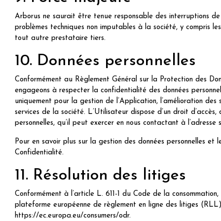
Arborus ne saurait être tenue responsable des interruptions d
problèmes techniques non imputables à la société, y compris le
tout autre prestataire tiers.
10. Données personnelles
Conformément au Règlement Général sur la Protection des Don
engageons à respecter la confidentialité des données personnelles
uniquement pour la gestion de l’Application, l’amélioration des se
services de la société. L’Utilisateur dispose d’un droit d’accès,
personnelles, qu’il peut exercer en nous contactant à l’adress
Pour en savoir plus sur la gestion des données personnelles et le
Confidentialité.
11. Résolution des litiges
Conformément à l’article L. 611-1 du Code de la consommation, en
plateforme européenne de règlement en ligne des litiges (RLL) 
https://ec.europa.eu/consumers/odr.