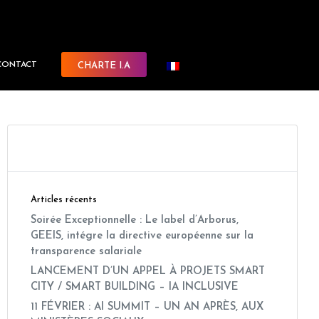
CONTACT
CHARTE I.A
Articles récents
Soirée Exceptionnelle : Le label d’Arborus,
GEEIS, intégre la directive européenne sur la
transparence salariale
LANCEMENT D’UN APPEL À PROJETS SMART
CITY / SMART BUILDING – IA INCLUSIVE
11 FÉVRIER : AI SUMMIT – UN AN APRÈS, AUX