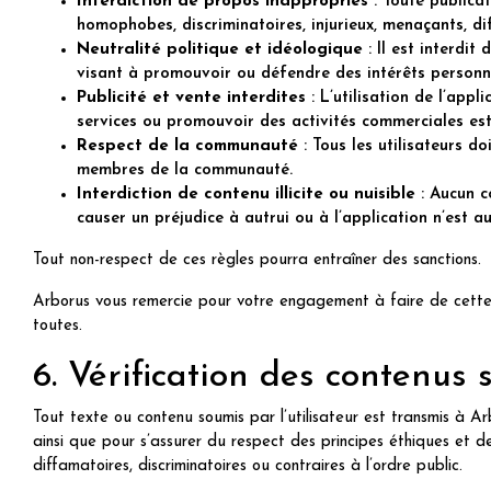
Interdiction de propos inappropriés
: Toute publica
homophobes, discriminatoires, injurieux, menaçants, dif
Neutralité politique et idéologique
: Il est interdit
visant à promouvoir ou défendre des intérêts personn
Publicité et vente interdites
: L’utilisation de l’appl
services ou promouvoir des activités commerciales est
Respect de la communauté
: Tous les utilisateurs do
membres de la communauté.
Interdiction de contenu illicite ou nuisible
: Aucun co
causer un préjudice à autrui ou à l’application n’est au
Tout non-respect de ces règles pourra entraîner des sanctions.
Arborus vous remercie pour votre engagement à faire de cette
toutes.
6. Vérification des contenus
Tout texte ou contenu soumis par l’utilisateur est transmis à Arb
ainsi que pour s’assurer du respect des principes éthiques et d
diffamatoires, discriminatoires ou contraires à l’ordre public.