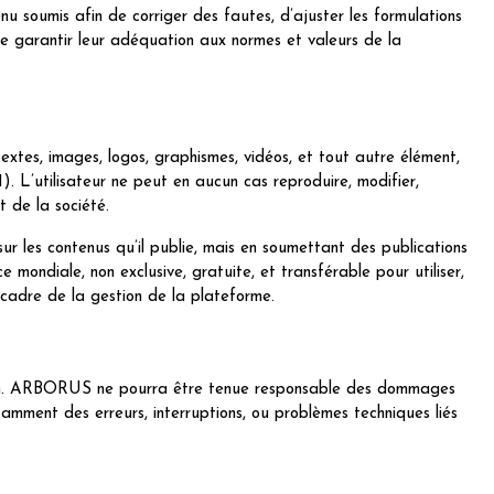
nu soumis afin de corriger des fautes, d’ajuster les formulations
 de garantir leur adéquation aux normes et valeurs de la
 textes, images, logos, graphismes, vidéos, et tout autre élément,
. L’utilisateur ne peut en aucun cas reproduire, modifier,
t de la société.
 sur les contenus qu’il publie, mais en soumettant des publications
 mondiale, non exclusive, gratuite, et transférable pour utiliser,
e cadre de la gestion de la plateforme.
ication. ARBORUS ne pourra être tenue responsable des dommages
notamment des erreurs, interruptions, ou problèmes techniques liés