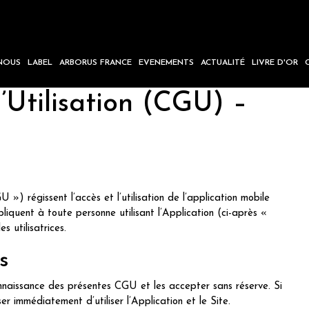
NOUS
LABEL
ARBORUS FRANCE
EVENEMENTS
ACTUALITÉ
LIVRE D'OR
’Utilisation (CGU) –
») régissent l’accès et l’utilisation de l’application mobile
quent à toute personne utilisant l’Application (ci-après «
 utilisatrices.
s
connaissance des présentes CGU et les accepter sans réserve. Si
ser immédiatement d’utiliser l’Application et le Site.