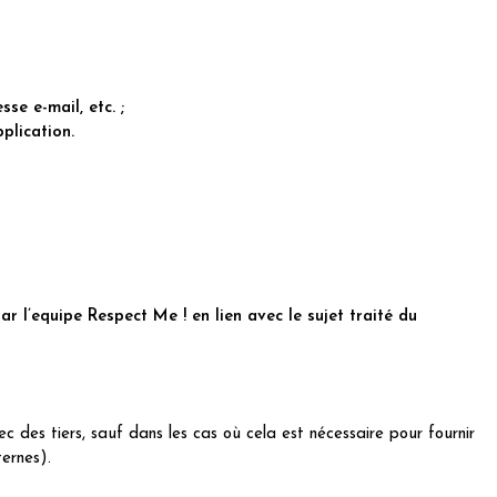
se e-mail, etc. ;
pplication.
par l’equipe Respect Me ! en lien avec le sujet traité du
 des tiers, sauf dans les cas où cela est nécessaire pour fournir
ternes).